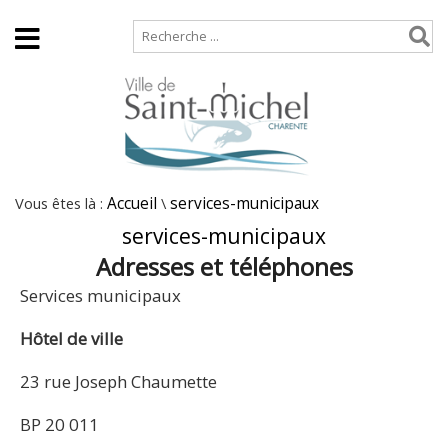
Accueil
Plan de site
Vous êtes là :
Accueil
\
services-municipaux
services-municipaux
Adresses et téléphones
Services municipaux
Hôtel de ville
23 rue Joseph Chaumette
BP 20 011