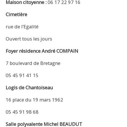
Maison citoyenne :
06 17 22 97 16
Cimetière
rue de l’Egalité
Ouvert tous les jours
Foyer résidence André COMPAIN
7 boulevard de Bretagne
05 45 91 41 15
Logis de Chantoiseau
16 place du 19 mars 1962
05 45 91 98 68
Salle polyvalente Michel BEAUDUT