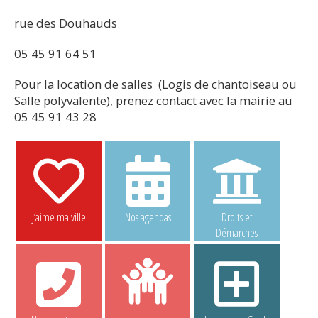
rue des Douhauds
05 45 91 64 51
Pour la location de salles (Logis de chantoiseau ou
Salle polyvalente), prenez contact avec la mairie au
05 45 91 43 28
J’aime ma ville
Nos agendas
Droits et
Démarches