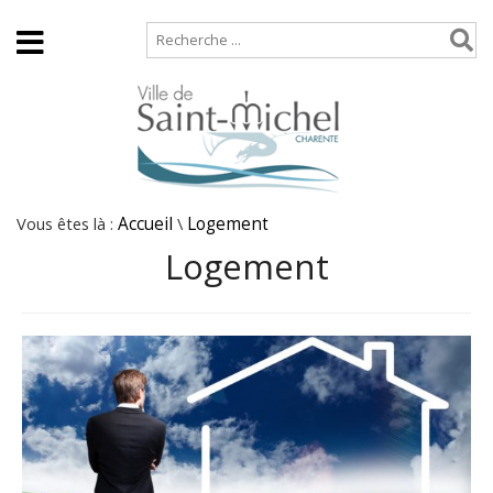
Accueil
Plan de site
Vous êtes là :
Accueil
\
Logement
Logement