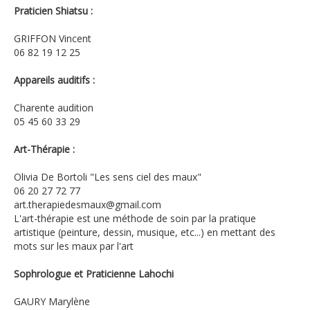
Praticien Shiatsu :
GRIFFON Vincent
06 82 19 12 25
Appareils auditifs :
Charente audition
05 45 60 33 29
Art-Thérapie :
Olivia De Bortoli "Les sens ciel des maux"
06 20 27 72 77
art.therapiedesmaux@gmail.com
L'art-thérapie est une méthode de soin par la pratique
artistique (peinture, dessin, musique, etc...) en mettant des
mots sur les maux par l'art
Sophrologue et Praticienne Lahochi
GAURY Marylène