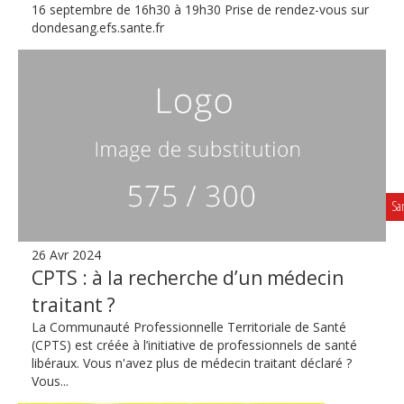
16 septembre de 16h30 à 19h30 Prise de rendez-vous sur
dondesang.efs.sante.fr
Sa
26 Avr 2024
CPTS : à la recherche d’un médecin
traitant ?
La Communauté Professionnelle Territoriale de Santé
(CPTS) est créée à l’initiative de professionnels de santé
libéraux. Vous n'avez plus de médecin traitant déclaré ?
Vous...