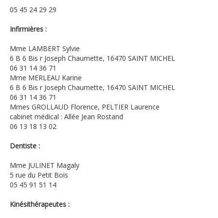
05 45 24 29 29
Infirmières :
Mme LAMBERT Sylvie
6 B 6 Bis r Joseph Chaumette, 16470 SAINT MICHEL
06 31 14 36 71
Mme MERLEAU Karine
6 B 6 Bis r Joseph Chaumette, 16470 SAINT MICHEL
06 31 14 36 71
Mmes GROLLAUD Florence, PELTIER Laurence
cabinet médical : Allée Jean Rostand
06 13 18 13 02
Dentiste :
Mme JULINET Magaly
5 rue du Petit Bois
05 45 91 51 14
Kinésithérapeutes :