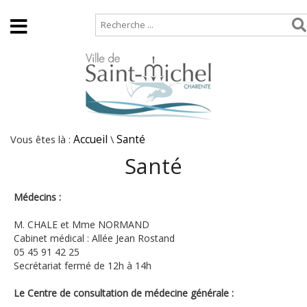
Accueil
Plan de site
Vous êtes là :
Accueil
\
Santé
Santé
Médecins :
M. CHALE et Mme NORMAND
Cabinet médical : Allée Jean Rostand
05 45 91 42 25
Secrétariat fermé de 12h à 14h
Le Centre de consultation de médecine générale :