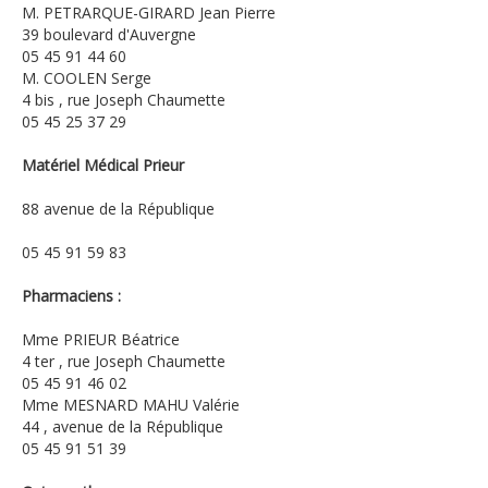
M. PETRARQUE-GIRARD Jean Pierre
39 boulevard d'Auvergne
05 45 91 44 60
M. COOLEN Serge
4 bis , rue Joseph Chaumette
05 45 25 37 29
Matériel Médical Prieur
88 avenue de la République
05 45 91 59 83
Pharmaciens :
Mme PRIEUR Béatrice
4 ter , rue Joseph Chaumette
05 45 91 46 02
Mme MESNARD MAHU Valérie
44 , avenue de la République
05 45 91 51 39