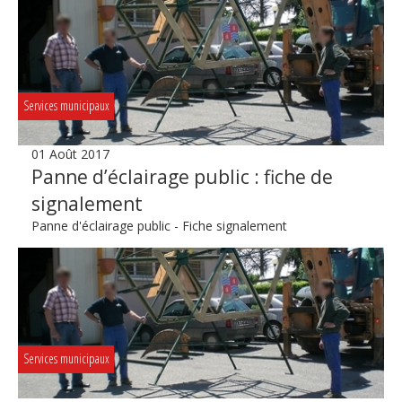
Services municipaux
01 Août 2017
Panne d’éclairage public : fiche de
signalement
Panne d'éclairage public - Fiche signalement
Services municipaux