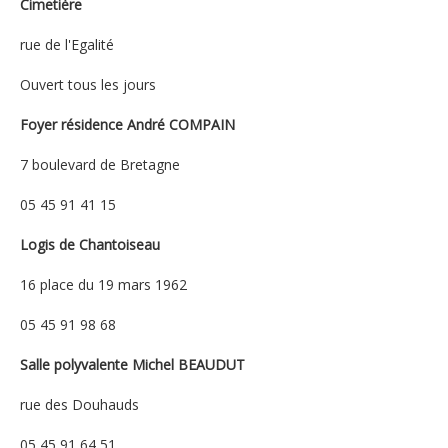
Cimetière
rue de l'Egalité
Ouvert tous les jours
Foyer résidence André COMPAIN
7 boulevard de Bretagne
05 45 91 41 15
Logis de Chantoiseau
16 place du 19 mars 1962
05 45 91 98 68
Salle polyvalente Michel BEAUDUT
rue des Douhauds
05 45 91 64 51