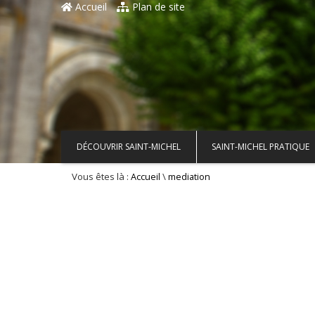
Accueil
Plan de site
DÉCOUVRIR SAINT-MICHEL
SAINT-MICHEL PRATIQUE
Vous êtes là :
\
Accueil
mediation