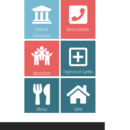
Droits et
Nous contacter
Démarches
Urgences et Gardes
Associations
Menus
Salles