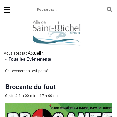
Accueil
Plan de site
Vous êtes là :
Accueil
\
« Tous les Évènements
Cet évènement est passé.
Brocante du foot
6 juin à 6 h 00 min
-
17 h 00 min