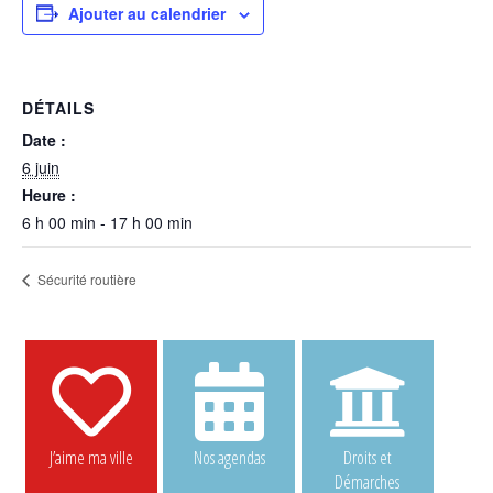
Ajouter au calendrier
DÉTAILS
Date :
6 juin
Heure :
6 h 00 min - 17 h 00 min
Sécurité routière
J’aime ma ville
Nos agendas
Droits et
Démarches