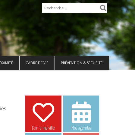
OXIMITÉ
CADRE DE VIE
PRÉVENTION & SÉCURITÉ
nes
J’aime ma ville
Nos agendas