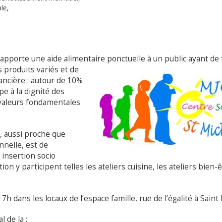
le,
l apporte une aide alimentaire ponctuelle à un public ayant de 
 produits variés et de
nancière : autour de 10%
pe à la dignité des
s valeurs fondamentales
e, aussi proche que
nnelle, est de
insertion socio
on y participent telles les ateliers cuisine, les ateliers bien-ê
7h dans les locaux de l’espace famille, rue de l’égalité à Saint
l de la :