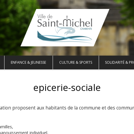
ENFANCE & JEUNESSE
CULTURE & SPORTS
SOLIDARITÉ & PR
epicerie-sociale
ociation proposent aux habitants de la commune et des commu
milles,
épanouissement individuel,