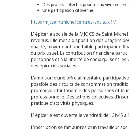
Des projets collectifs pour mieux vivre ensemb
Une participation citoyenne.
http://mjcsaintmichel.centres-sociaux.fr/
L’ épicerie sociale de la MJC CS de Saint Miche
revenus. Elle met à disposition des usagers des
qualité, moyennant une faible participation fi
du prix usuel. La contribution financière partici
personnes et à la liberté de choix qui sont le
des épiceries sociales.
L’ambition d’une offre alimentaire participativ
possible des circuits de consommation traditio
promouvoir l’autonomie des personnes et leur 
professionnelle. Des actions collectives d’inserti
pratique d’activités physiques.
L’ épicerie est ouverte le vendredi de 13h45 a 1
L’inscription se fait auprès d’un travailleur socia