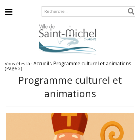
Accueil
Plan de site
Vous êtes là :
Accueil
\
Programme culturel et animations
(Page 3)
Programme culturel et
animations