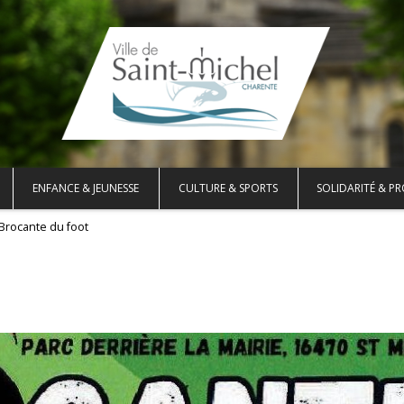
ENFANCE & JEUNESSE
CULTURE & SPORTS
SOLIDARITÉ & PR
Brocante du foot