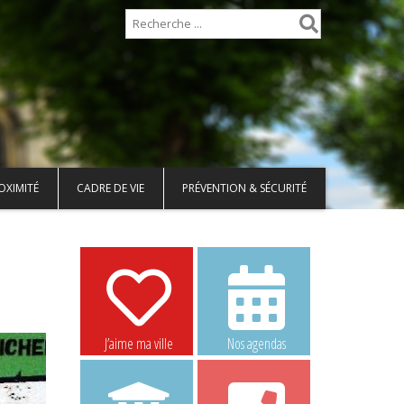
OXIMITÉ
CADRE DE VIE
PRÉVENTION & SÉCURITÉ
J’aime ma ville
Nos agendas