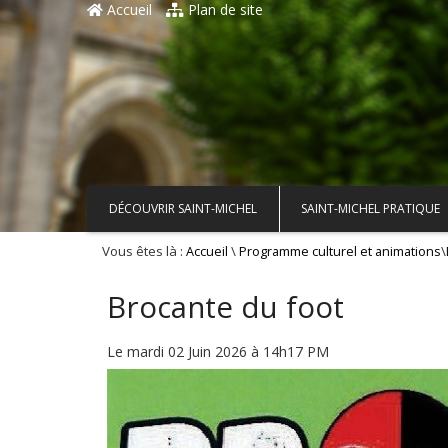
Accueil
Plan de site
DÉCOUVRIR SAINT-MICHEL
SAINT-MICHEL PRATIQUE
Vous êtes là :
\
\
Accueil
Programme culturel et animations
Brocante du foot
Le mardi 02 Juin 2026 à 14h17 PM