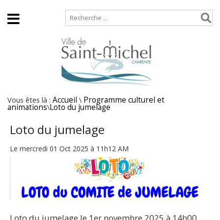
Accueil
Plan de site
Vous êtes là :
Accueil
\
Programme culturel et
animations
\
Loto du jumelage
Loto du jumelage
Le mercredi 01 Oct 2025 à 11h12 AM
Loto du jumelage le 1er novembre 2025 à 14h00