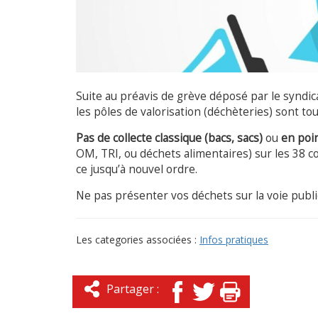
Suite au préavis de grève déposé par le synd
les pôles de valorisation (déchèteries) sont to
Pas de collecte classique (bacs, sacs)
ou
en poin
OM, TRI, ou déchets alimentaires) sur les 38
ce jusqu’à nouvel ordre.
Ne pas présenter vos déchets sur la voie publi
Les categories associées :
Infos pratiques
Partager :