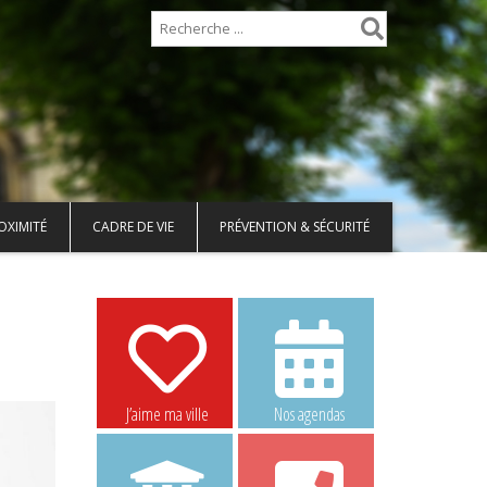
OXIMITÉ
CADRE DE VIE
PRÉVENTION & SÉCURITÉ
J’aime ma ville
Nos agendas