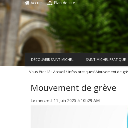
Accueil
Plan de site
DÉCOUVRIR SAINT-MICHEL
SAINT-MICHEL PRATIQUE
Vous êtes là :
\
\
Accueil
Infos pratiques
Mouvement de gr
Mouvement de grève
Le mercredi 11 Juin 2025 à 10h29 AM