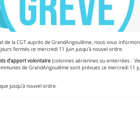
icat de la CGT auprès de GrandAngoulême, nous vous informo
ujours fermés ce mercredi 11 juin jusqu’à nouvel ordre.
ts d’apport volontaire
(colonnes aériennes ou enterrées : Ve
 communes de GrandAngoulême sont prévues ce mercredi 11 ju
que jusqu’à nouvel ordre.