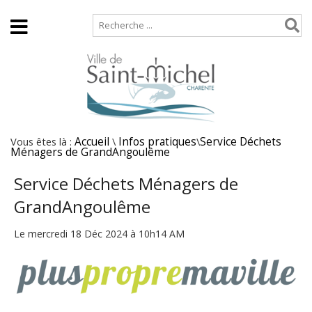
Accueil
Plan de site
Vous êtes là :
Accueil
\
Infos pratiques
\
Service Déchets
Ménagers de GrandAngoulême
Service Déchets Ménagers de
GrandAngoulême
Le mercredi 18 Déc 2024 à 10h14 AM