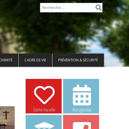
OXIMITÉ
CADRE DE VIE
PRÉVENTION & SÉCURITÉ
J’aime ma ville
Nos agendas