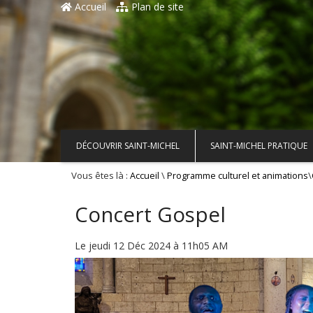
Accueil
Plan de site
DÉCOUVRIR SAINT-MICHEL
SAINT-MICHEL PRATIQUE
Vous êtes là :
\
\
Accueil
Programme culturel et animations
Concert Gospel
Le jeudi 12 Déc 2024 à 11h05 AM