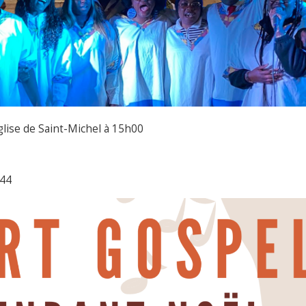
lise de Saint-Michel à 15h00
 44