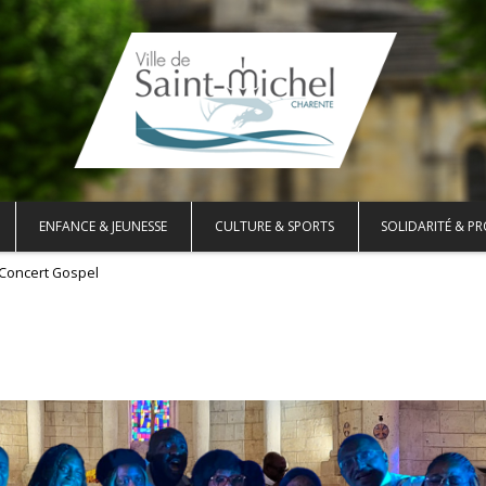
ENFANCE & JEUNESSE
CULTURE & SPORTS
SOLIDARITÉ & PR
Concert Gospel