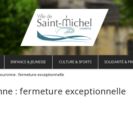
ENFANCE & JEUNESSE
CULTURE & SPORTS
SOLIDARITÉ & PR
Couronne : fermeture exceptionnelle
ne : fermeture exceptionnelle