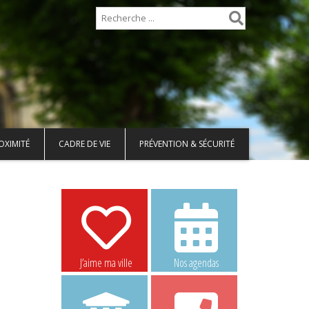
OXIMITÉ
CADRE DE VIE
PRÉVENTION & SÉCURITÉ
J’aime ma ville
Nos agendas