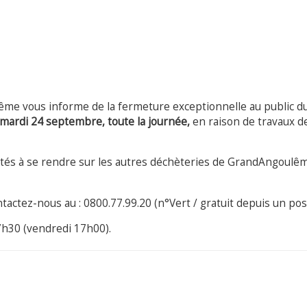
e vous informe de la fermeture exceptionnelle au public d
 mardi 24 septembre, toute la journée,
en raison de travaux d
ités à se rendre sur les autres déchèteries de GrandAngoulê
ctez-nous au : 0800.77.99.20 (n°Vert / gratuit depuis un post
7h30 (vendredi 17h00).