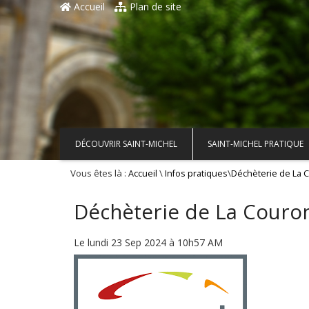
Accueil
Plan de site
DÉCOUVRIR SAINT-MICHEL
SAINT-MICHEL PRATIQUE
Vous êtes là :
\
\
Accueil
Infos pratiques
Déchèterie de La 
Déchèterie de La Couron
Le lundi 23 Sep 2024 à 10h57 AM