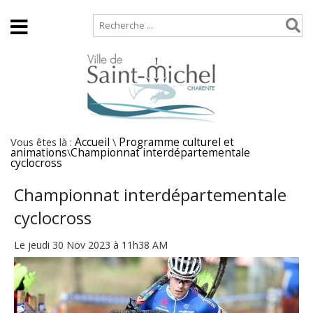
Accueil
Plan de site
Vous êtes là :
Accueil
\
Programme culturel et
animations
\
Championnat interdépartementale
cyclocross
Championnat interdépartementale
cyclocross
Le jeudi 30 Nov 2023 à 11h38 AM