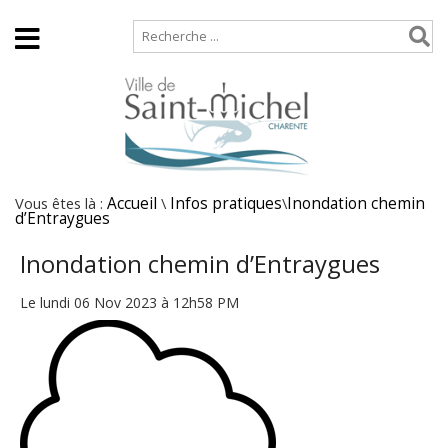
Accueil
Plan de site
Vous êtes là :
Accueil
\
Infos pratiques
\
Inondation chemin
d’Entraygues
Inondation chemin d’Entraygues
Le lundi 06 Nov 2023 à 12h58 PM