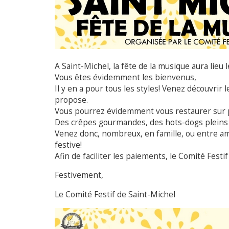
A Saint-Michel, la fête de la musique aura lieu l
Vous êtes évidemment les bienvenus,
Il y en a pour tous les styles! Venez découvrir
propose.
Vous pourrez évidemment vous restaurer sur pla
Des crêpes gourmandes, des hots-dogs pleins d
Venez donc, nombreux, en famille, ou entre am
festive!
Afin de faciliter les paiements, le Comité Fest
Festivement,
Le Comité Festif de Saint-Michel