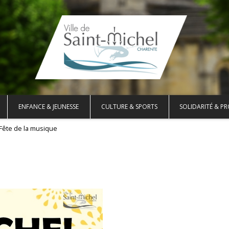
ENFANCE & JEUNESSE
CULTURE & SPORTS
SOLIDARITÉ & PR
Fête de la musique