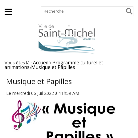
Accueil
Plan de site
Vous êtes là :
Accueil
\
Programme culturel et
animations
\
Musique et Papilles
Musique et Papilles
Le mercredi 06 Juil 2022 à 11h59 AM