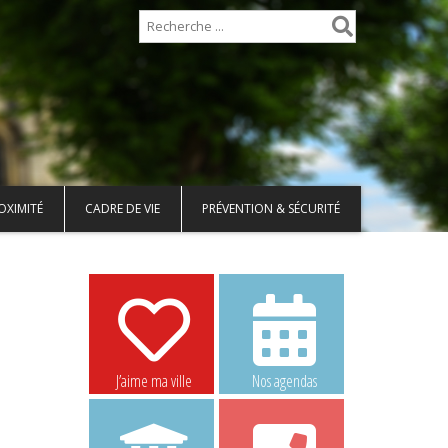
OXIMITÉ
CADRE DE VIE
PRÉVENTION & SÉCURITÉ
J’aime ma ville
Nos agendas