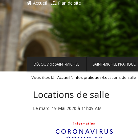
Accueil
Plan de site
DÉCOUVRIR SAINT-MICHEL
SAINT-MICHEL PRATIQUE
Vous êtes là :
\
\
Accueil
Infos pratiques
Locations de salle
Locations de salle
Le mardi 19 Mai 2020 à 11h09 AM