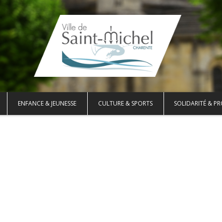
ENFANCE & JEUNESSE
CULTURE & SPORTS
SOLIDARITÉ & PR