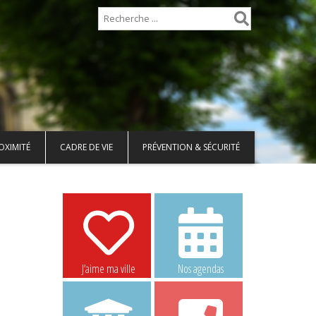
OXIMITÉ
CADRE DE VIE
PRÉVENTION & SÉCURITÉ
J’aime ma ville
Nos agendas