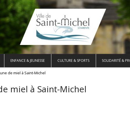
ENFANCE & JEUNESSE
CULTURE & SPORTS
SOLIDARITÉ & PR
lune de miel à Saint-Michel
e miel à Saint-Michel