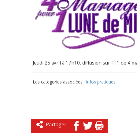
Jeudi 25 avril à 17h10, diffusion sur TF1 de 4 
Les categories associées :
Infos pratiques
Partager :