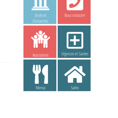
Droits et
Nous contacter
Démarches
Urgences et Gardes
Associations
Menus
Salles