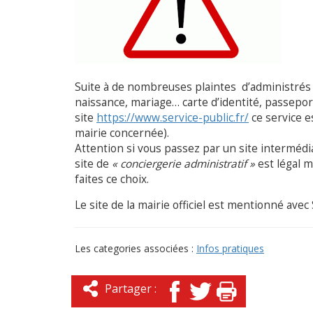
Suite à de nombreuses plaintes d’administrés 
naissance, mariage… carte d’identité, passepor
site
https://www.service-public.fr/
ce service es
mairie concernée).
Attention si vous passez par un site intermé
site de
« conciergerie administratif »
est légal m
faites ce choix.
Le site de la mairie officiel est mentionné avec
Les categories associées :
Infos pratiques
Partager :