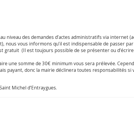
au niveau des demandes d’actes administratifs via internet (a
t), nous vous informons qu’il est indispensable de passer par
t gratuit (Il est toujours possible de se présenter ou d’écrire 
diaire une somme de 30€ minimum vous sera prélevée. Cepend
ais payant, donc la mairie déclinera toutes responsabilités si
 Saint Michel d’Entraygues.