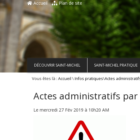
Accueil
Plan de site
DÉCOUVRIR SAINT-MICHEL
SAINT-MICHEL PRATIQUE
Vous êtes là :
\
\
Accueil
Infos pratiques
Actes administratif
Actes administratifs par
Le mercredi 27 Fév 2019 à 10h20 AM