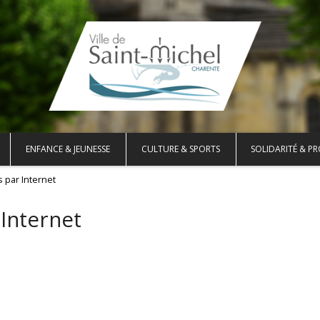
ENFANCE & JEUNESSE
CULTURE & SPORTS
SOLIDARITÉ & PR
s par Internet
 Internet