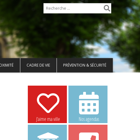
OXIMITÉ
CADRE DE VIE
PRÉVENTION & SÉCURITÉ
J’aime ma ville
Nos agendas