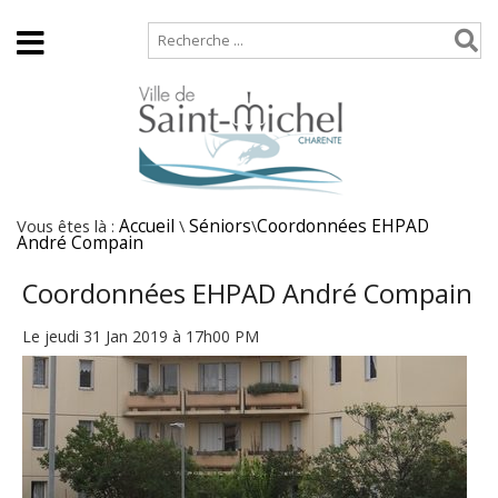
Accueil
Plan de site
Vous êtes là :
Accueil
\
Séniors
\
Coordonnées EHPAD
André Compain
Coordonnées EHPAD André Compain
Le jeudi 31 Jan 2019 à 17h00 PM