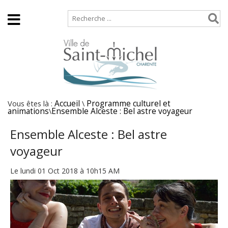
Accueil
Plan de site
Vous êtes là :
Accueil
\
Programme culturel et
animations
\
Ensemble Alceste : Bel astre voyageur
Ensemble Alceste : Bel astre
voyageur
Le lundi 01 Oct 2018 à 10h15 AM