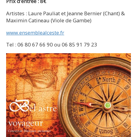
Prix d’entrée : 8€
Artistes : Laure Pauliat et Jeanne Bernier (Chant) &
Maximin Catineau (Viole de Gambe)
www.ensemblealceste.fr
Tel : 06 80 67 66 90 ou 06 85 91 79 23