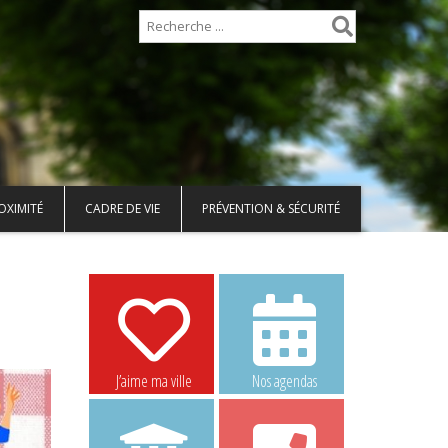
OXIMITÉ
CADRE DE VIE
PRÉVENTION & SÉCURITÉ
J’aime ma ville
Nos agendas