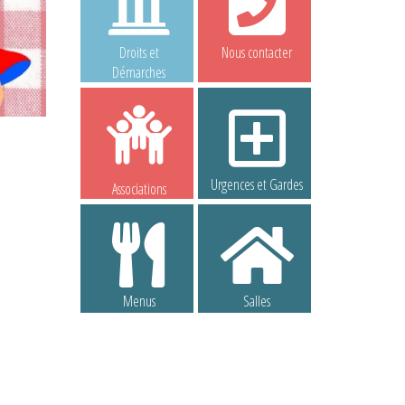
Droits et
Nous contacter
Démarches
Urgences et Gardes
Associations
Menus
Salles