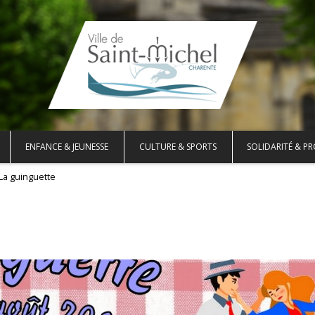
ENFANCE & JEUNESSE
CULTURE & SPORTS
SOLIDARITÉ & PR
La guinguette