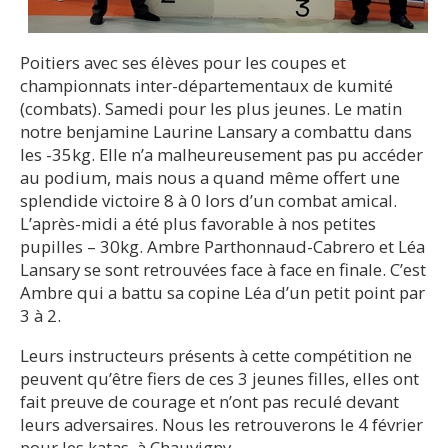
Poitiers avec ses élèves pour les coupes et
championnats inter-départementaux de kumité
(combats). Samedi pour les plus jeunes. Le matin
notre benjamine Laurine Lansary a combattu dans
les -35kg. Elle n’a malheureusement pas pu accéder
au podium, mais nous a quand même offert une
splendide victoire 8 à 0 lors d’un combat amical.
L’après-midi a été plus favorable à nos petites
pupilles – 30kg. Ambre Parthonnaud-Cabrero et Léa
Lansary se sont retrouvées face à face en finale. C’est
Ambre qui a battu sa copine Léa d’un petit point par
3 à 2.
Leurs instructeurs présents à cette compétition ne
peuvent qu’être fiers de ces 3 jeunes filles, elles ont
fait preuve de courage et n’ont pas reculé devant
leurs adversaires. Nous les retrouverons le 4 février
pour les katas, à Chauvigny.