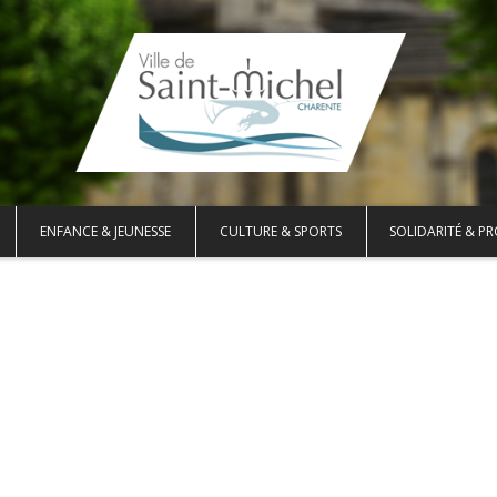
ENFANCE & JEUNESSE
CULTURE & SPORTS
SOLIDARITÉ & PR