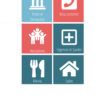
Droits et
Nous contacter
Démarches
Urgences et Gardes
Associations
Menus
Salles