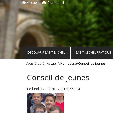
Accueil
Plan de site
DÉCOUVRIR SAINT-MICHEL
SAINT-MICHEL PRATIQUE
Vous êtes là :
\
\
Accueil
Non classé
Conseil de jeunes
Conseil de jeunes
Le lundi 17 Juil 2017 à 13h56 PM