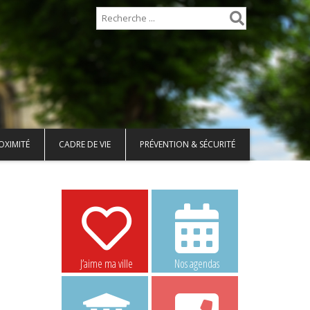
OXIMITÉ
CADRE DE VIE
PRÉVENTION & SÉCURITÉ
J’aime ma ville
Nos agendas